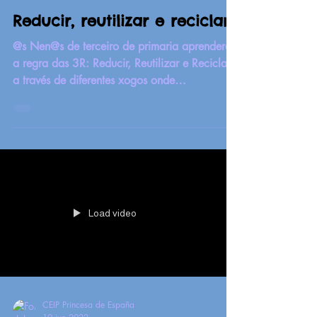
Reducir, reutilizar e reciclar!
@s Nen@s de terceiro de primaria aprenderon
a regra das 3R: Reducir, Reutilizar e Reciclar
a través de diferentes xogos onde
demostraron...
Load video
CEIP Princesa de España