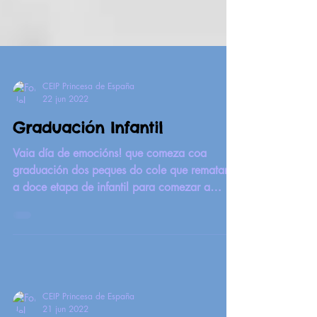
CEIP Princesa de España
22 jun 2022
Graduación Infantil
Vaia día de emocións! que comeza coa
graduación dos peques do cole que rematan
a doce etapa de infantil para comezar a
Educación...
CEIP Princesa de España
21 jun 2022