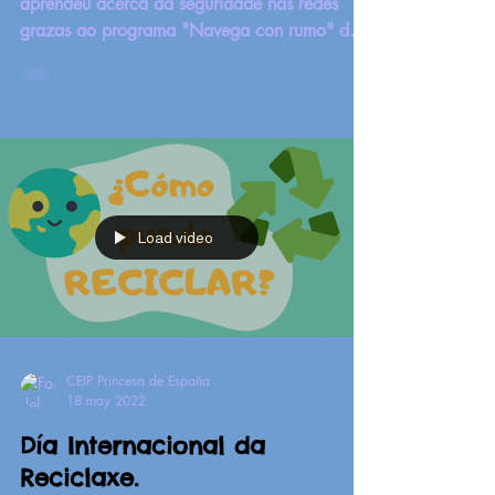
aprendeu acerca da seguridade nas redes
grazas ao programa "Navega con rumo" da
Consellería...
Load video
CEIP Princesa de España
18 may 2022
Día Internacional da
Reciclaxe.