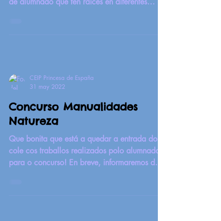
de alumnado que ten raíces en diferentes
países do...
CEIP Princesa de España
31 may 2022
Concurso Manualidades
Natureza
Que bonita que está a quedar a entrada do
cole cos traballos realizados polo alumnado
para o concurso! En breve, informaremos d@
gañad@r!...