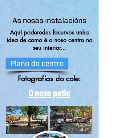
As nosas instalacións
Aquí poderedes facervos unha
idea de como é o noso centro no
seu interior...
Plano do centro
Fotografías do cole:
O noso patio