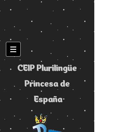
CEIP Plurilingüe
Princesa de
España