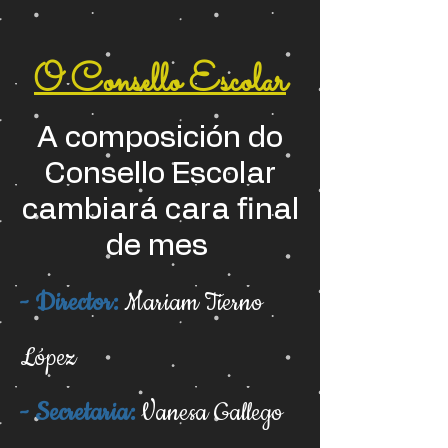
O Consello Escolar
A composición do
Consello Escolar
cambiará cara final
de mes
- Director:
Mariam Tierno
López
- Secretaria:
Vanesa Gallego