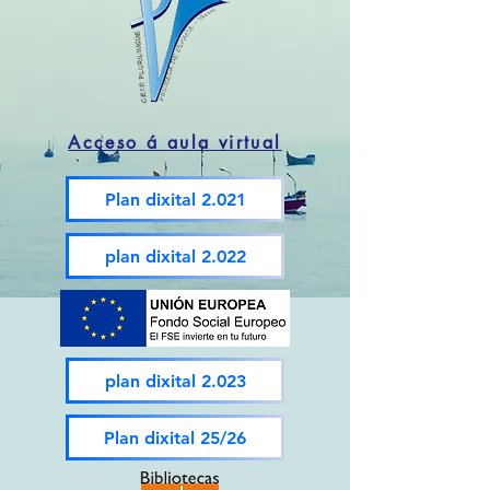
Acceso á aula virtual
Plan dixital 2.021
plan dixital 2.022
plan dixital 2.023
Plan dixital 25/26