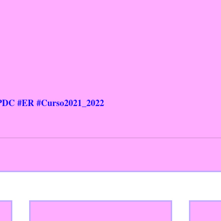
PDC
#ER
#Curso2021_2022