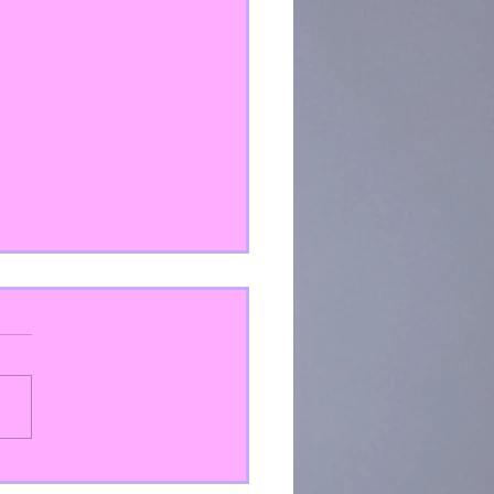
ndo e compartindo outras culturas