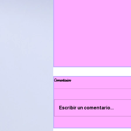
Comentarios
Escribir un comentario...
Taller emocional de Cruz Vermella