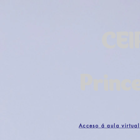
CEI
Princ
Acceso á aula virtual