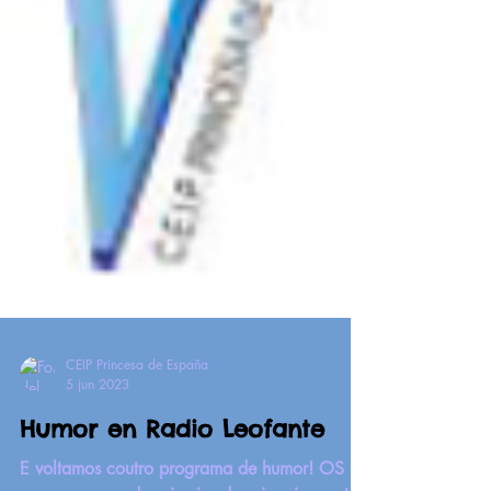
CEIP Princesa de España
5 jun 2023