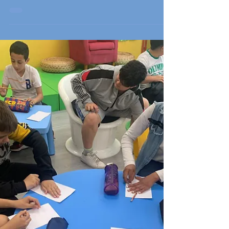
Día das Letras galegas 2.023
Para conmemorar este día organizouse un
concurso de camisetas para o alumnado de
todo o cole. Esta actividade consistiu en
decorar...