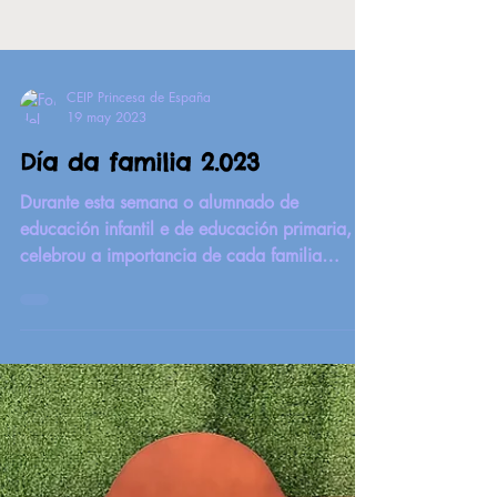
CEIP Princesa de España
19 may 2023
Día da familia 2.023
Durante esta semana o alumnado de
educación infantil e de educación primaria,
celebrou a importancia de cada familia
elaborando...