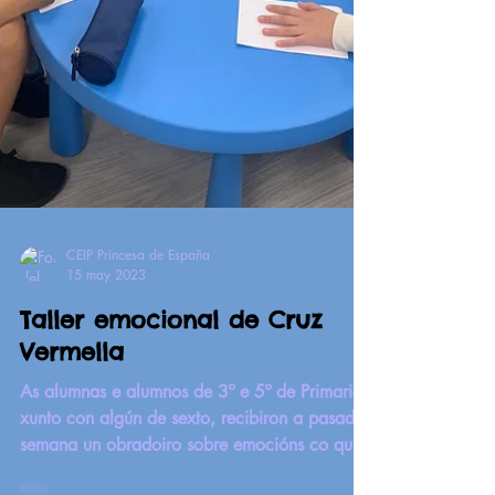
CEIP Princesa de España
15 may 2023