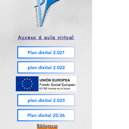
Acceso á aula virtual
Plan dixital 2.021
plan dixital 2.022
plan dixital 2.023
Plan dixital 25/26