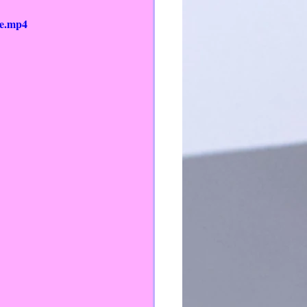
le.mp4