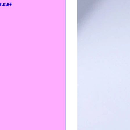
le.mp4