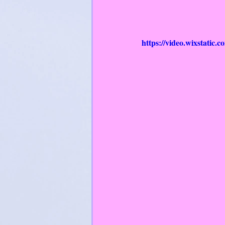
https://video.wixstatic