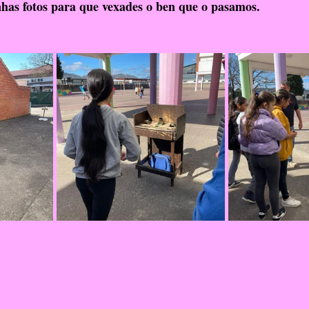
has fotos para que vexades o ben que o pasamos.
RelixiónEvanxélica
Escola Verde