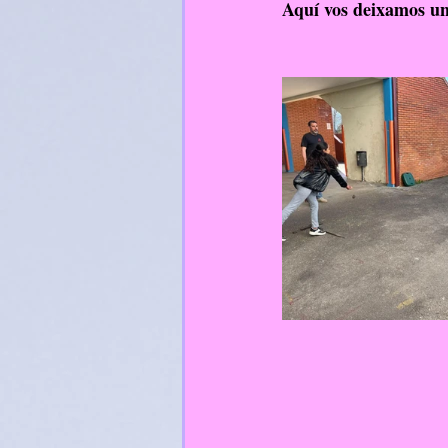
Aquí vos deixamos un
RelixiónCatólica