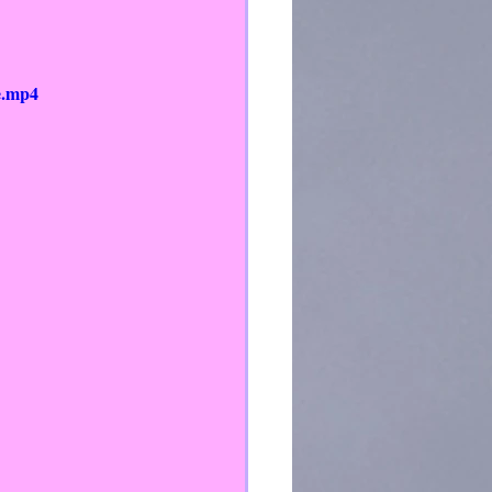
e.mp4