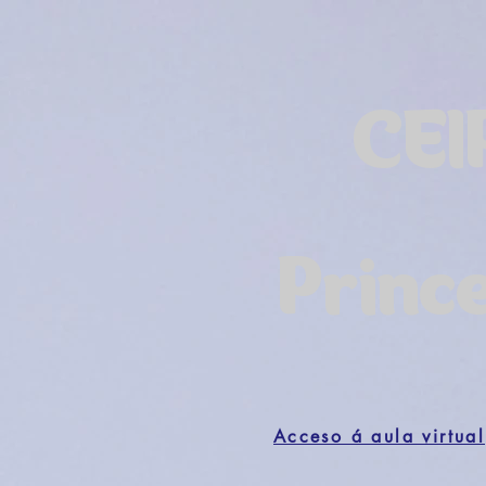
CEI
Princ
Acceso á aula virtual