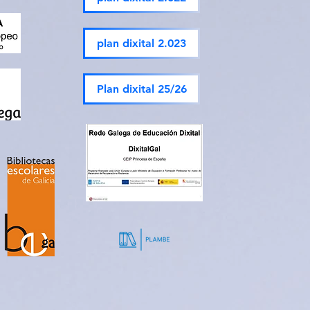
plan dixital 2.023
Plan dixital 25/26