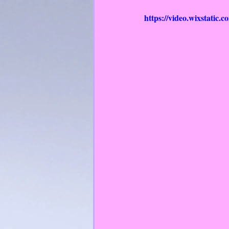
https://video.wixstatic