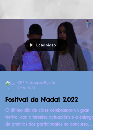
Load video
CEIP Princesa de España
9 ene 2023
Festival de Nadal 2.022
O último día de clase celebramos un gran
festival con diferentes actuacións e a entrega
de premios dos participantes no concurso