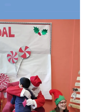
de...