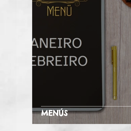
MENÚS