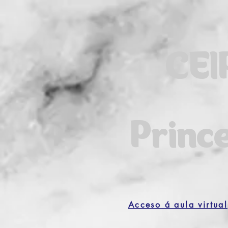
CEI
Princ
Acceso á aula virtual