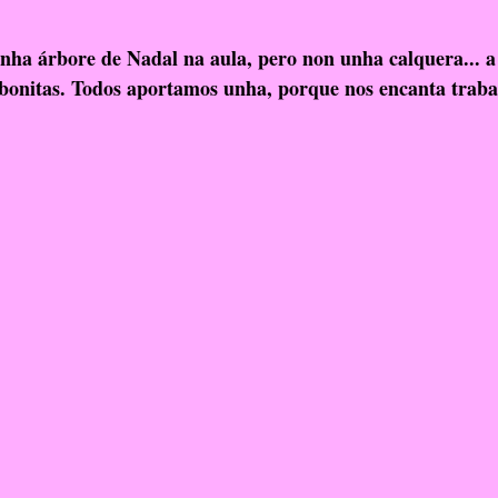
a árbore de Nadal na aula, pero non unha calquera... a 
bonitas. Todos aportamos unha, porque nos encanta trabal