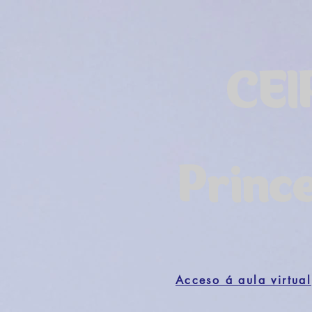
CEI
Princ
Acceso á aula virtual