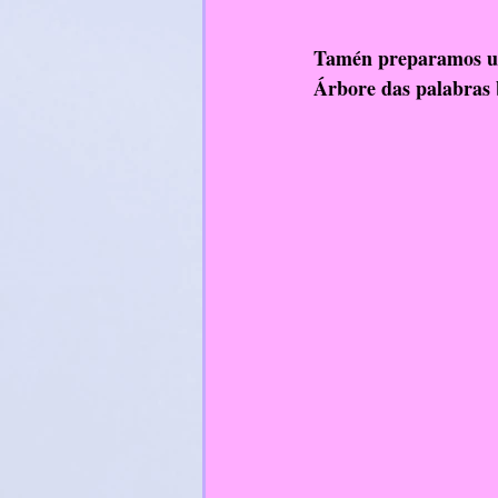
Tamén preparamos unh
Árbore das palabras 