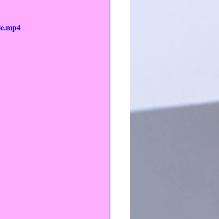
le.mp4