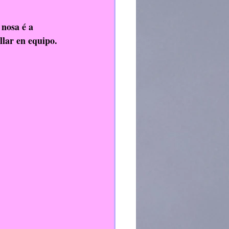
nosa é a 
lar en equipo.