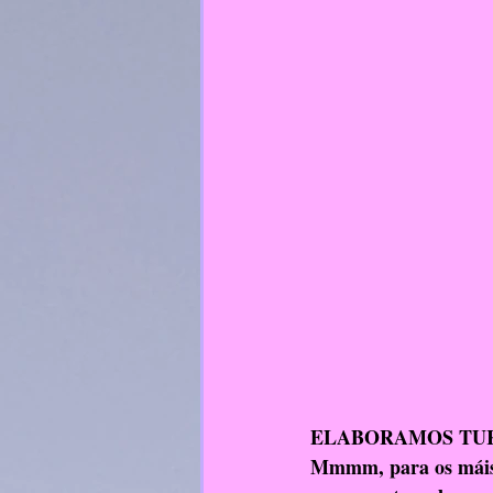
ELABORAMOS TUR
Mmmm, para os máis go