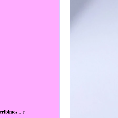
ribimos... e 