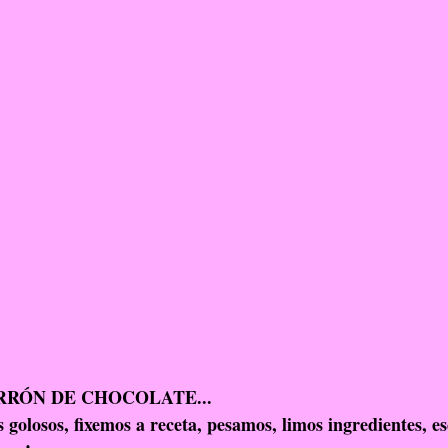
RÓN DE CHOCOLATE...
losos, fixemos a receta, pesamos, limos ingredientes, esc