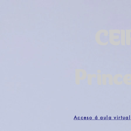
CEI
Princ
Acceso á aula virtual