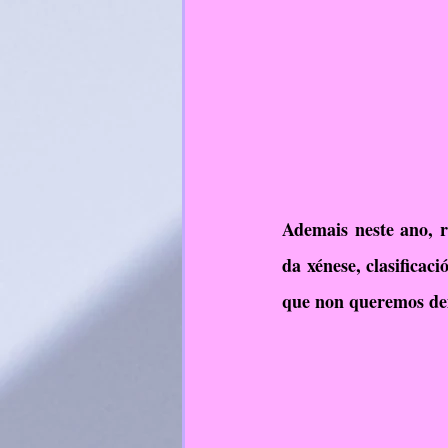
Ademais neste ano, r
da xénese, clasificac
que non queremos dei