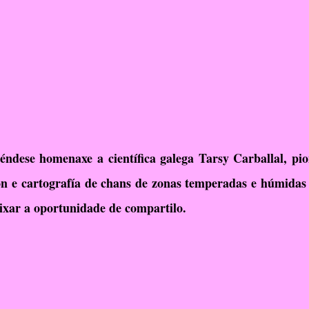
éndese homenaxe a científica galega Tarsy Carballal, pion
ión e cartografía de chans de zonas temperadas e húmidas
xar a oportunidade de compartilo.