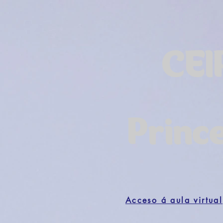
CEI
Princ
Acceso á aula virtual