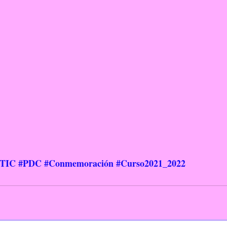
#TIC
#PDC
#Conmemoración
#Curso2021_2022