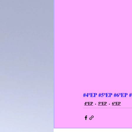
#4ºEP
#5ºEP
#6ºEP
4ºEP
5ºEP
6ºEP