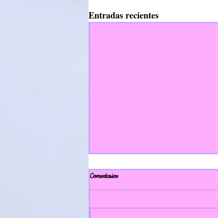
Entradas recientes
Comentarios
Día da familia 2.023