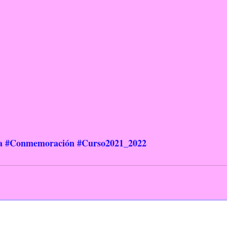
a
#Conmemoración
#Curso2021_2022