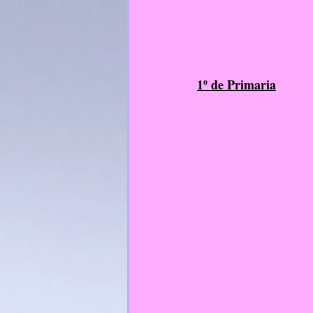
1º de Primaria