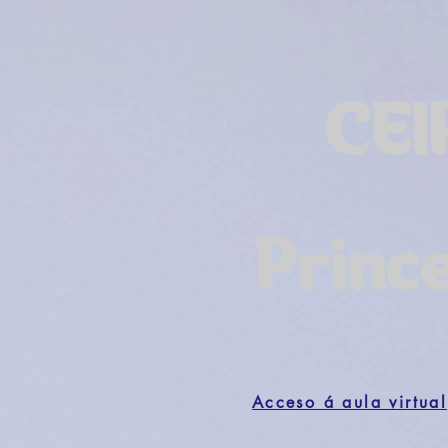
CEI
Princ
Acceso á aula virtual