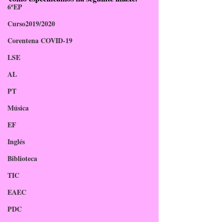
6ºEP
Curso2019/2020
Corentena COVID-19
LSE
AL
PT
Música
EF
Inglés
Biblioteca
TIC
EAEC
PDC