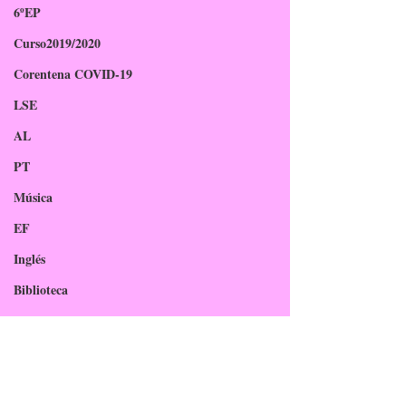
6ºEP
Curso2019/2020
Corentena COVID-19
LSE
AL
PT
Música
EF
Inglés
Biblioteca
TIC
EAEC
PDC