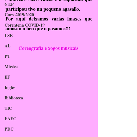
6ºEP
participou tivo un pequeno agasallo.
Curso2019/2020
Por aquí deixamos varias imaxes que 
Corentena COVID-19
amosan o ben que o pasamos!!!
LSE
AL
Coreografía e xogos musicais 
PT
Música
EF
Inglés
Biblioteca
TIC
EAEC
PDC