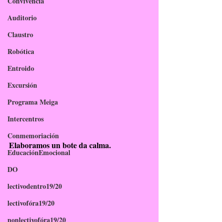
Convivencia
Auditorio
Claustro
Robótica
Entroido
Excursión
Programa Meiga
Intercentros
Conmemoriación
Elaboramos un bote da calma.
EducaciónEmocional
DO
lectivodentro19/20
lectivofóra19/20
nonlectivofóra19/20