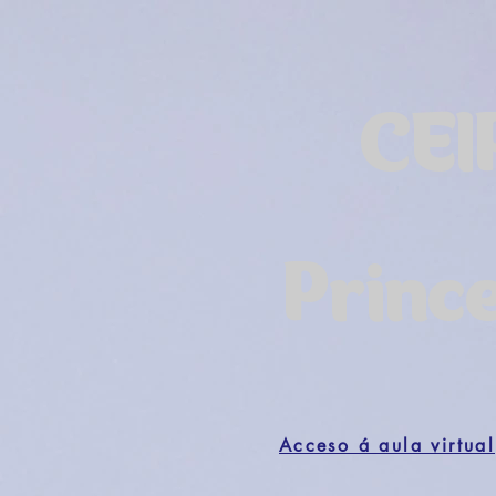
CEI
Princ
Acceso á aula virtual