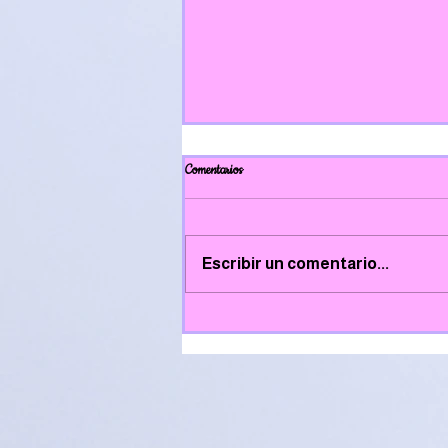
Comentarios
Menú terceiro trimestre
Escribir un comentario...