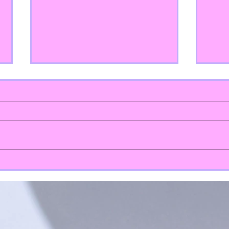
MEN
Menús de comedor escolar