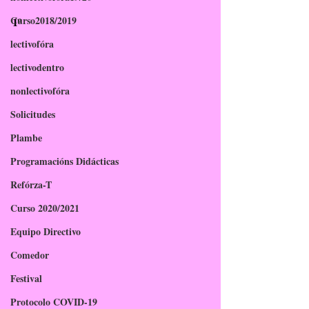
Curso2018/2019
1º 
lectivofóra
lectivodentro
nonlectivofóra
Solicitudes
Plambe
Programacións Didácticas
Refórza-T
Curso 2020/2021
Equipo Directivo
Comedor
Festival
Protocolo COVID-19