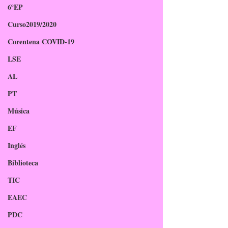
6ºEP
Curso2019/2020
Corentena COVID-19
LSE
AL
PT
Música
EF
Inglés
Biblioteca
TIC
EAEC
PDC