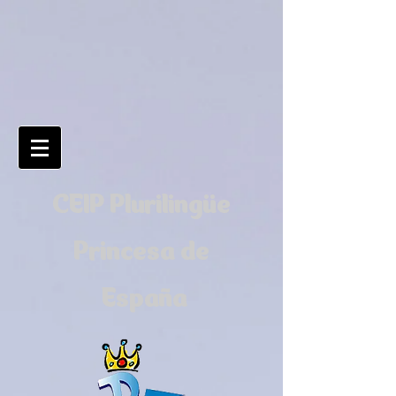
CEIP Plurilingüe
Princesa de
España