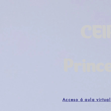
CEI
Princ
Acceso á aula virtual