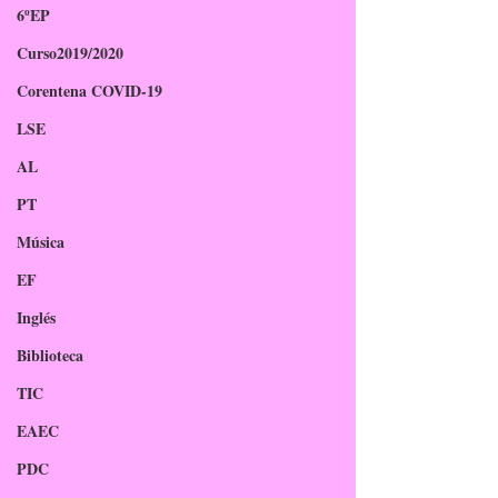
6ºEP
Curso2019/2020
Corentena COVID-19
LSE
AL
PT
Música
EF
Inglés
Biblioteca
TIC
EAEC
PDC