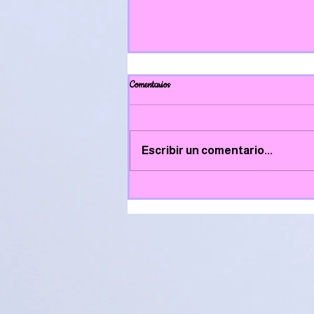
Comentarios
Escribir un comentario...
Concurso de receitas de Samaín