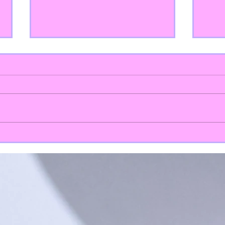
Lectur
Menú de outubro 2.024