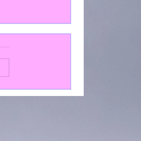
as de verán