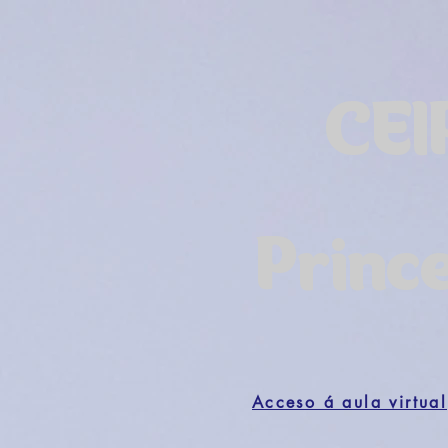
CEI
Princ
Acceso á aula virtual