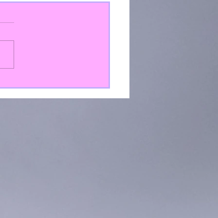
as de verán