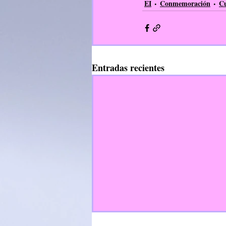
EI
Conmemoración
Cu
Entradas recientes