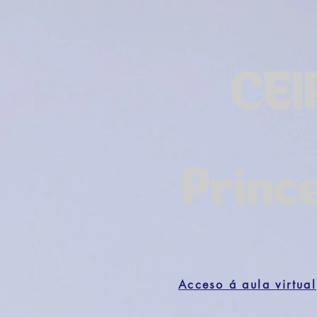
CEI
Princ
Acceso á aula virtual