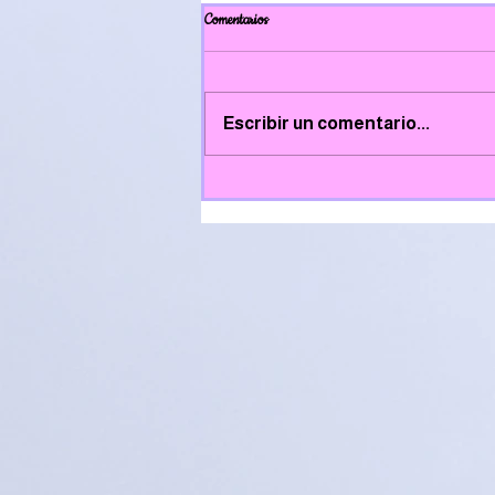
Comentarios
Escribir un comentario...
Concurso de receitas de Samaín