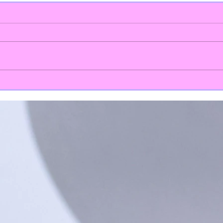
Lectur
Menú de outubro 2.024