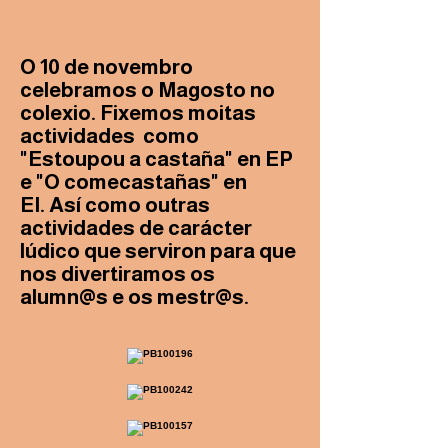
O 10 de novembro
celebramos o Magosto no
colexio. Fixemos moitas
actividades como
"Estoupou a castaña" en EP
e "O comecastañas" en
EI. Así como outras
actividades de carácter
lúdico que serviron para que
nos divertiramos os
alumn@s e os mestr@s.