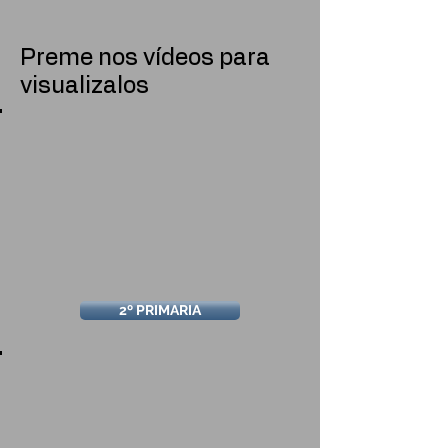
Preme nos vídeos para
visualizalos
2º PRIMARIA