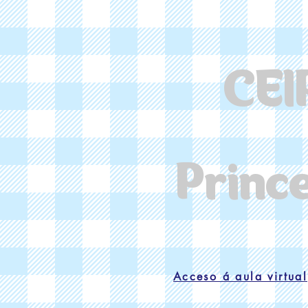
CEI
Princ
Acceso á aula virtual