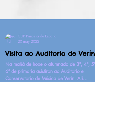
CEIP Princesa de España
20 may 2022
Visita ao Auditorio de Verín!
Na mañá de hoxe o alumnado de 3º, 4º, 5º e
6º de primaria asistiron ao Auditorio e
Conservatorio de Música de Verín. Alí
coñeceron a...
CEIP Princesa de España
23 feb 2022