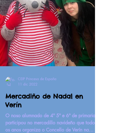
CEIP Princesa de España
11 dic 2022
Mercadiño de Nadal en
Verín